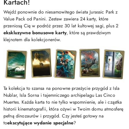
Kartach!
Wejdź ponownie do niesamowitego świata Jurassic Park z
Value Pack od Panini. Zestaw zawiera 24 karty, które
przeniosą Cię w podróż przez 30 lat kultowej sagi, plus 2
ekskluzywne bonusowe karty
, które są prawdziwym
klejnotem dla kolekcjonerów.
Ta kolekcja to szansa na ponowne przeżycie przygód z Isla
Nublar, Isla Sorna i tajemniczego archipelagu Las Cinco
Muertes. Każda karta to nie tylko wspomnienie, ale i cząstka
historii kinematografii, która ożywi w Twoim domu atmosferę
pełną dinozaurów i przygód. Czy jesteś gotowy na
to
ekscytujące wydanie specjalne
?