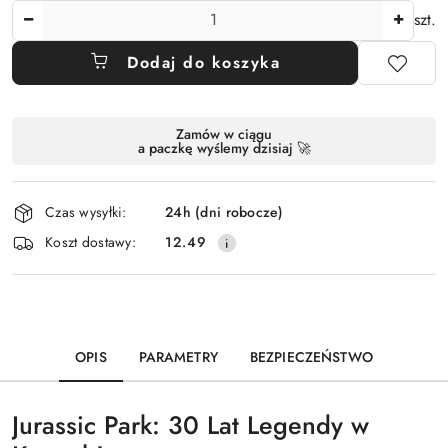
Ilość
szt.
Dodaj do koszyka
Dostępność
Zamów w ciągu
a paczkę wyślemy dzisiaj 🚀
i
dostawa
Czas wysyłki:
24h (dni robocze)
Koszt dostawy:
12.49
OPIS
PARAMETRY
BEZPIECZEŃSTWO
Jurassic Park: 30 Lat Legendy w