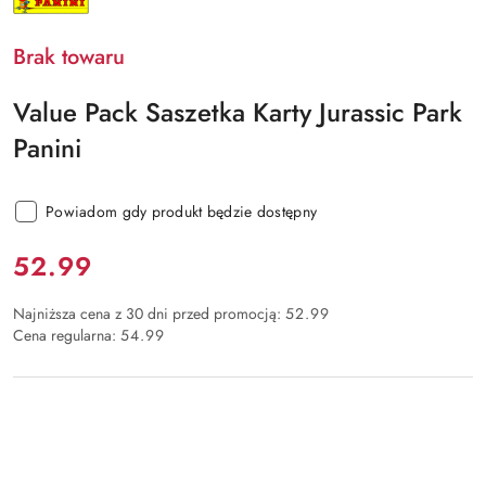
PRODUCENTA:
PANINI
Brak towaru
Value Pack Saszetka Karty Jurassic Park
Panini
Powiadom gdy produkt będzie dostępny
Cena:
52.99
Najniższa cena z 30 dni przed promocją:
52.99
Cena regularna:
54.99