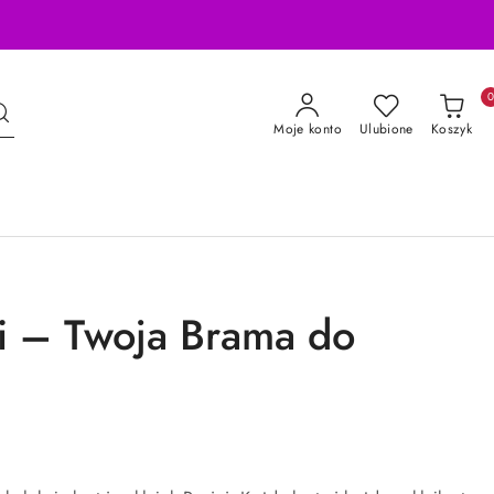
Moje konto
Ulubione
Koszyk
ni – Twoja Brama do