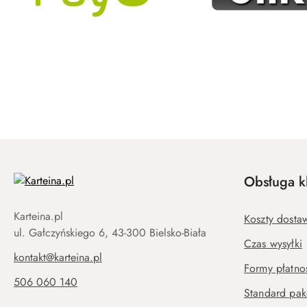
Obsługa kl
Karteina.pl
Koszty dosta
ul. Gałczyńskiego 6, 43-300 Bielsko-Biała
Czas wysyłki
kontakt@karteina.pl
Formy płatno
506 060 140
Standard pa