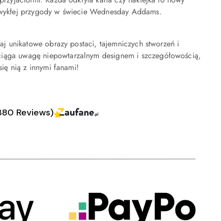
iezwykłej przygody w świecie Wednesday Addams.
raj unikatowe obrazy postaci, tajemniczych stworzeń i
yciąga uwagę niepowtarzalnym designem i szczegółowością,
się nią z innymi fanami!
380 Reviews)