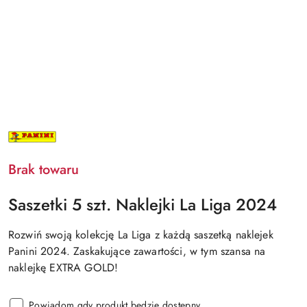
NAZWA
PRODUCENTA:
PANINI
Brak towaru
Saszetki 5 szt. Naklejki La Liga 2024
Rozwiń swoją kolekcję La Liga z każdą saszetką naklejek
Panini 2024. Zaskakujące zawartości, w tym szansa na
naklejkę EXTRA GOLD!
Powiadom gdy produkt będzie dostępny