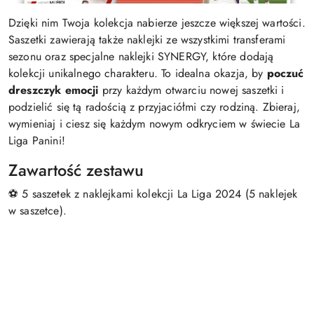
Dzięki nim Twoja kolekcja nabierze jeszcze większej wartości.
Saszetki zawierają także naklejki ze wszystkimi transferami
sezonu oraz specjalne naklejki SYNERGY, które dodają
kolekcji unikalnego charakteru. To idealna okazja, by
poczuć
dreszczyk emocji
przy każdym otwarciu nowej saszetki i
podzielić się tą radością z przyjaciółmi czy rodziną. Zbieraj,
wymieniaj i ciesz się każdym nowym odkryciem w świecie La
Liga Panini!
Zawartość zestawu
⚽ 5 saszetek z naklejkami kolekcji La Liga 2024 (5 naklejek
w saszetce).