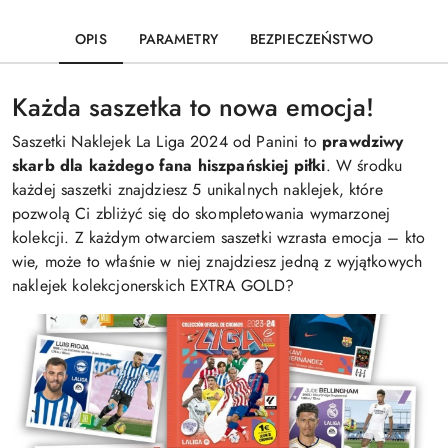
OPIS
PARAMETRY
BEZPIECZEŃSTWO
Każda saszetka to nowa emocja!
Saszetki Naklejek La Liga 2024 od Panini to
prawdziwy
skarb dla każdego fana hiszpańskiej piłki
. W środku
każdej saszetki znajdziesz 5 unikalnych naklejek, które
pozwolą Ci zbliżyć się do skompletowania wymarzonej
kolekcji. Z każdym otwarciem saszetki wzrasta emocja – kto
wie, może to właśnie w niej znajdziesz jedną z wyjątkowych
naklejek kolekcjonerskich EXTRA GOLD?