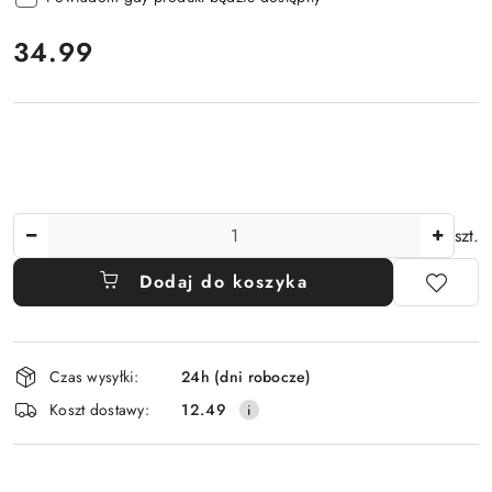
cena:
34.99
Ilość
szt.
Dodaj do koszyka
Dostępność
Czas wysyłki:
24h (dni robocze)
i
Koszt dostawy:
12.49
dostawa