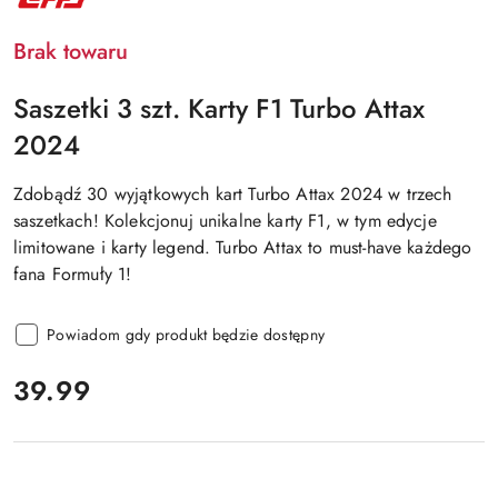
TOPPS
Brak towaru
Saszetki 3 szt. Karty F1 Turbo Attax
2024
Zdobądź 30 wyjątkowych kart Turbo Attax 2024 w trzech
saszetkach! Kolekcjonuj unikalne karty F1, w tym edycje
limitowane i karty legend. Turbo Attax to must-have każdego
fana Formuły 1!
Powiadom gdy produkt będzie dostępny
cena:
39.99