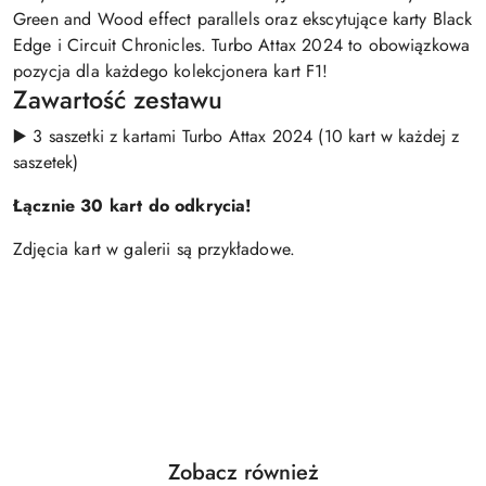
Green and Wood effect parallels oraz ekscytujące karty Black
Edge i Circuit Chronicles. Turbo Attax 2024 to obowiązkowa
pozycja dla każdego kolekcjonera kart F1!
Zawartość zestawu
▶️ 3 saszetki z kartami Turbo Attax 2024 (10 kart w każdej z
saszetek)
Łącznie 30 kart do odkrycia!
Zdjęcia kart w galerii są przykładowe.
Produkty
Zobacz również
Pomiń karuzelę produktów