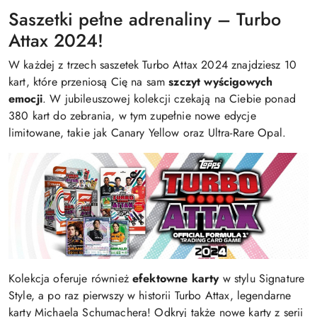
Saszetki pełne adrenaliny – Turbo
Attax 2024!
W każdej z trzech saszetek Turbo Attax 2024 znajdziesz 10
kart, które przeniosą Cię na sam
szczyt wyścigowych
emocji
. W jubileuszowej kolekcji czekają na Ciebie ponad
380 kart do zebrania, w tym zupełnie nowe edycje
limitowane, takie jak Canary Yellow oraz Ultra-Rare Opal.
Kolekcja oferuje również
efektowne karty
w stylu Signature
Style, a po raz pierwszy w historii Turbo Attax, legendarne
karty Michaela Schumachera! Odkryj także nowe karty z serii