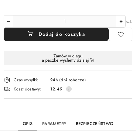
Ilość
szt.
Dodaj do koszyka
Dostępność
Zamów w ciągu
a paczkę wyślemy dzisiaj 🚀
i
dostawa
Czas wysyłki:
24h (dni robocze)
Koszt dostawy:
12.49
OPIS
PARAMETRY
BEZPIECZEŃSTWO