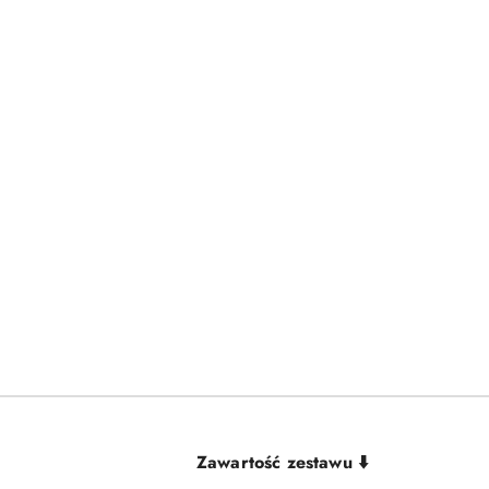
Zawartość zestawu ⬇️