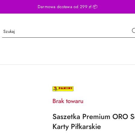
Darmowa dostawa od 299 zł 📦
NAZWA
PRODUCENTA:
PANINI
Brak towaru
Saszetka Premium ORO S
Karty Piłkarskie