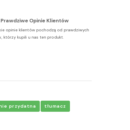
Prawdziwe Opinie Klientów
ie opinie klientów pochodzą od prawdziwych
w, którzy kupili u nas ten produkt.
nie przydatna
tłumacz