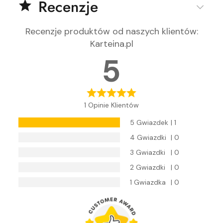
Recenzje
Recenzje produktów od naszych klientów
:
Karteina.pl
5
1 Opinie Klientów
5 Gwiazdek
| 1
4 Gwiazdki
| 0
3 Gwiazdki
| 0
2 Gwiazdki
| 0
1 Gwiazdka
| 0