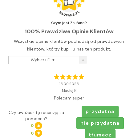
Czym jest Zaufane?
100% Prawdziwe Opinie Klientów
Wszystkie opinie klientów pochodzą od prawdziwych
klientów, którzy kupili u nas ten produkt.
Wybierz Filtr
15.09.2025
Maciej K
Polecam super
przydatna
Czy uważasz tę recenzję za
pomocną?
nie przydatna
0
0
tłumacz