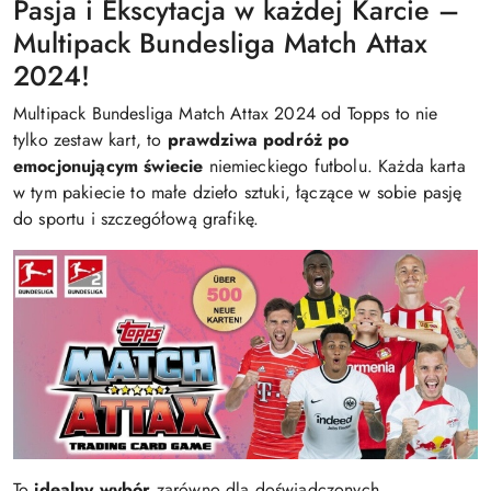
Pasja i Ekscytacja w każdej Karcie –
Multipack Bundesliga Match Attax
2024!
Multipack Bundesliga Match Attax 2024 od Topps to nie
tylko zestaw kart, to
prawdziwa podróż po
emocjonującym świecie
niemieckiego futbolu. Każda karta
w tym pakiecie to małe dzieło sztuki, łączące w sobie pasję
do sportu i szczegółową grafikę.
To
idealny wybór
zarówno dla doświadczonych