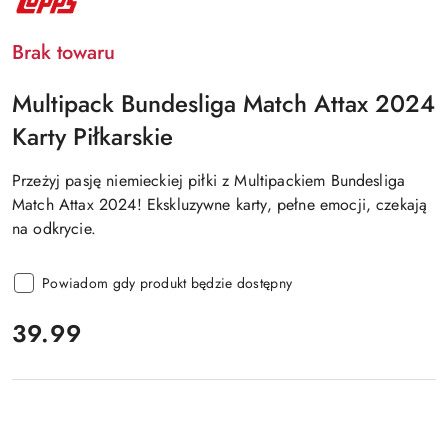
PRODUCENTA:
TOPPS
Brak towaru
Multipack Bundesliga Match Attax 2024
Karty Piłkarskie
Przeżyj pasję niemieckiej piłki z Multipackiem Bundesliga
Match Attax 2024! Ekskluzywne karty, pełne emocji, czekają
na odkrycie.
Powiadom gdy produkt będzie dostępny
cena:
39.99