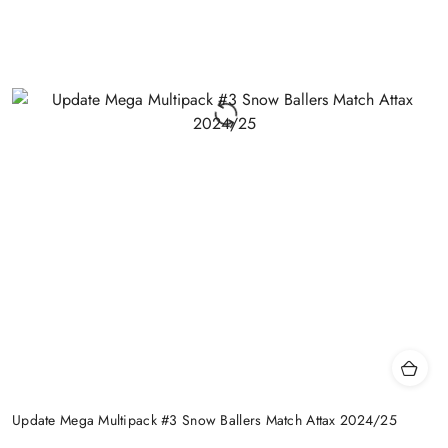
Update Mega Multipack #3 Snow Ballers Match Attax 2024/25