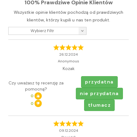
100% Prawdziwe Opinie Klientów
Wszystkie opinie klientów pochodzą od prawdziwych
klientów, którzy kupili u nas ten produkt.
Wybierz Filtr
26.12.2024
Anonymous
Kozak
przydatna
Czy uważasz tę recenzję za
pomocną?
nie przydatna
0
0
tłumacz
09.12.2024