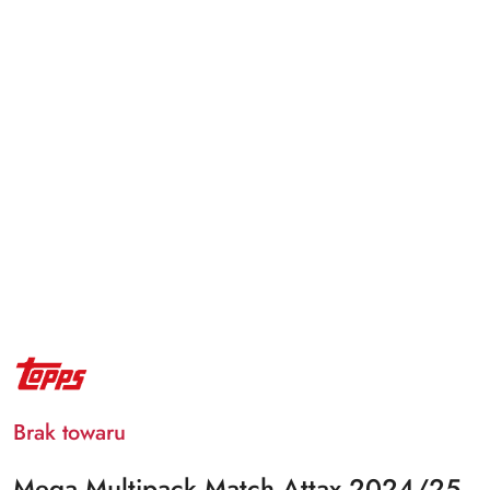
NAZWA
PRODUCENTA:
TOPPS
Brak towaru
Mega Multipack Match Attax 2024/25