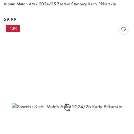
Album Match Attax 2024/25 Zestaw Startowy Karty Piłkarskie
59.99
Cena:
-13%