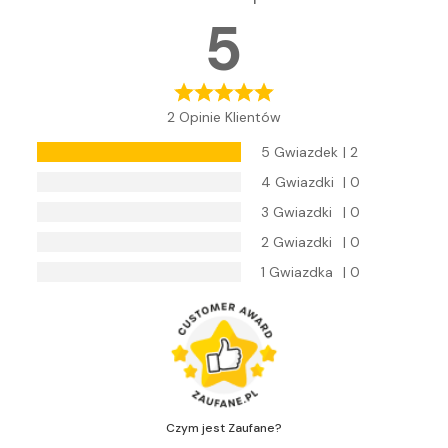
5
2 Opinie Klientów
5 Gwiazdek
| 2
4 Gwiazdki
| 0
3 Gwiazdki
| 0
2 Gwiazdki
| 0
1 Gwiazdka
| 0
Czym jest Zaufane?