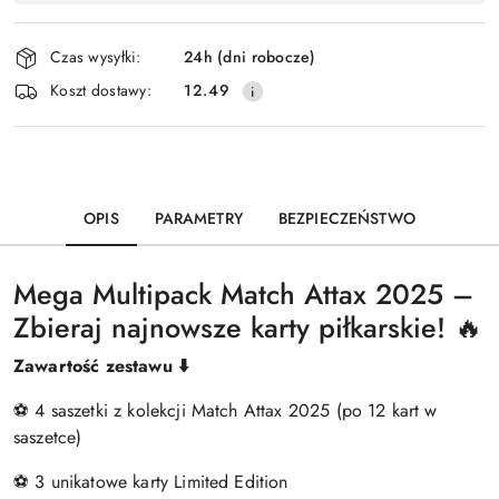
dostawa
Czas wysyłki:
24h (dni robocze)
Koszt dostawy:
12.49
OPIS
PARAMETRY
BEZPIECZEŃSTWO
Mega Multipack Match Attax 2025 –
Zbieraj najnowsze karty piłkarskie! 🔥
Zawartość zestawu ⬇️
⚽ 4 saszetki z kolekcji Match Attax 2025 (po 12 kart w
saszetce)
⚽ 3 unikatowe karty Limited Edition