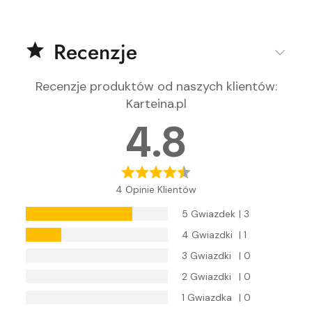
Recenzje
Recenzje produktów od naszych klientów
:
Karteina.pl
4.8
4 Opinie Klientów
5 Gwiazdek
| 3
4 Gwiazdki
| 1
3 Gwiazdki
| 0
2 Gwiazdki
| 0
1 Gwiazdka
| 0