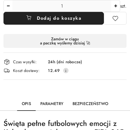
Ilość
szt.
Dodaj do koszyka
Dostępność
Zamów w ciągu
a paczkę wyślemy dzisiaj 🚀
i
dostawa
Czas wysyłki:
24h (dni robocze)
Koszt dostawy:
12.49
OPIS
PARAMETRY
BEZPIECZEŃSTWO
Święta pełne futbolowych emocji z