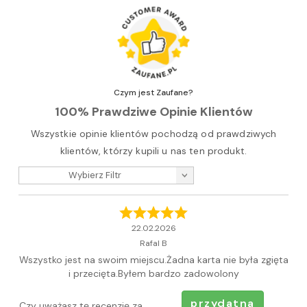
Czym jest Zaufane?
100% Prawdziwe Opinie Klientów
Wszystkie opinie klientów pochodzą od prawdziwych
klientów, którzy kupili u nas ten produkt.
Wybierz Filtr
22.02.2026
Rafal B
Wszystko jest na swoim miejscu.Żadna karta nie była zgięta
i przecięta.Byłem bardzo zadowolony
przydatna
Czy uważasz tę recenzję za