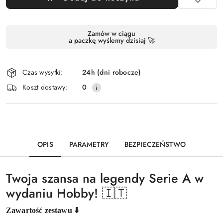
Dostępność
Zamów w ciągu
a paczkę wyślemy dzisiaj 🚀
i
dostawa
Czas wysyłki:
24h (dni robocze)
Koszt dostawy:
0
OPIS
PARAMETRY
BEZPIECZEŃSTWO
Twoja szansa na legendy Serie A w
wydaniu Hobby! 🇮🇹
Zawartość zestawu ⬇️