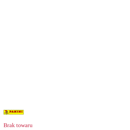
NAZWA
PRODUCENTA:
PANINI
Brak towaru