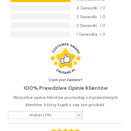
4 Gwiazdki
| 0
3 Gwiazdki
| 0
2 Gwiazdki
| 0
1 Gwiazdka
| 0
Czym jest Zaufane?
100% Prawdziwe Opinie Klientów
Wszystkie opinie klientów pochodzą od prawdziwych
klientów, którzy kupili u nas ten produkt.
Wybierz Filtr