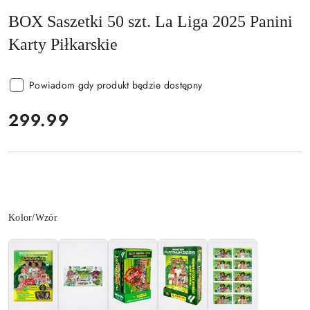
BOX Saszetki 50 szt. La Liga 2025 Panini
Karty Piłkarskie
Powiadom gdy produkt będzie dostępny
cena:
299.99
Wariant
Kolor/Wzór