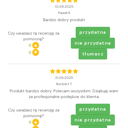
10.08.2025
Paweł K
Bardzo dobry produkt
przydatna
Czy uważasz tę recenzję za
pomocną?
nie przydatna
0
0
tłumacz
21.06.2025
Norbert T
Produkt bardzo dobry. Polecam wszystkim. Dziękuję wam
za profesjonalne podejście do klienta.
przydatna
Czy uważasz tę recenzję za
pomocną?
nie przydatna
0