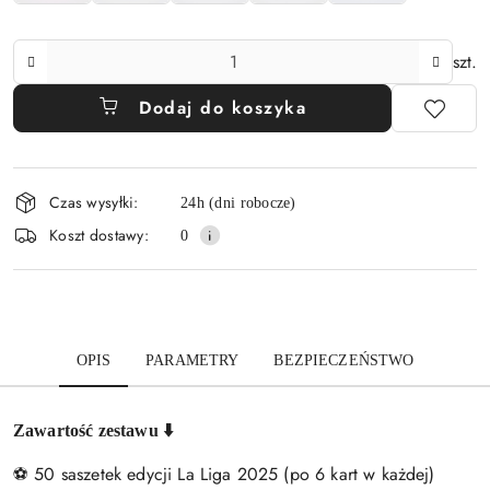
Ilość
szt.
Dodaj do koszyka
Dostępność
Czas wysyłki:
24h (dni robocze)
i
Koszt dostawy:
0
dostawa
OPIS
PARAMETRY
BEZPIECZEŃSTWO
Zawartość zestawu ⬇️
⚽ 50 saszetek edycji La Liga 2025 (po 6 kart w każdej)