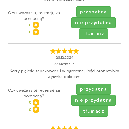
przydatna
Czy uważasz tę recenzję za
pomocną?
nie przydatna
0
0
tłumacz
26.12.2024
Anonymous
Karty pięknie zapakowane i w ogromnej ilości oraz szybka
wysyłka polecam!
przydatna
Czy uważasz tę recenzję za
pomocną?
nie przydatna
0
0
tłumacz