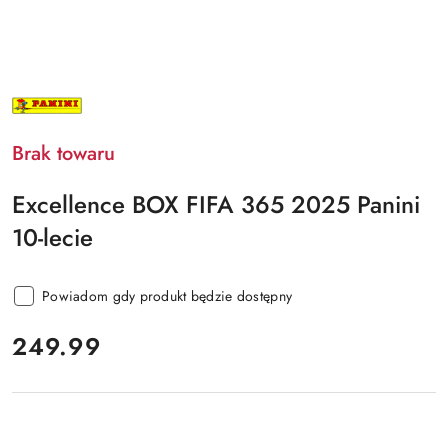
NAZWA
PRODUCENTA:
PANINI
Brak towaru
Excellence BOX FIFA 365 2025 Panini
10-lecie
Powiadom gdy produkt będzie dostępny
cena:
249.99