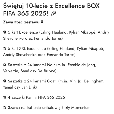
Świętuj 10-lecie z Excellence BOX
FIFA 365 2025! 🎉
Zawartość zestawu ⬇️
⚽ 5 kart Excellence (Erling Haaland, Kylian Mbappé, Andriy
Shevchenko oraz Fernando Torres)
⚽ 5 kart XXL Excellence (Erling Haaland, Kylian Mbappé,
Andriy Shevchenko oraz Fernando Torres)
⚽ Saszetka z 24 kartami Noir (m.in. Frenkie de Jong,
Valverde, Sané czy De Bruyne)
⚽ Saszetka z 24 kartami Goat (m.in. Vini Jr., Bellingham,
Yamal czy van Dijk)
⚽ 4 saszetki Panini FIFA 365 2025
⚽ Szansa na trafienie unikatowej karty Momentum