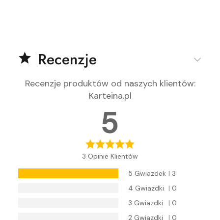
Recenzje
Recenzje produktów od naszych klientów
:
Karteina.pl
5
3 Opinie Klientów
5 Gwiazdek
| 3
4 Gwiazdki
| 0
3 Gwiazdki
| 0
2 Gwiazdki
| 0