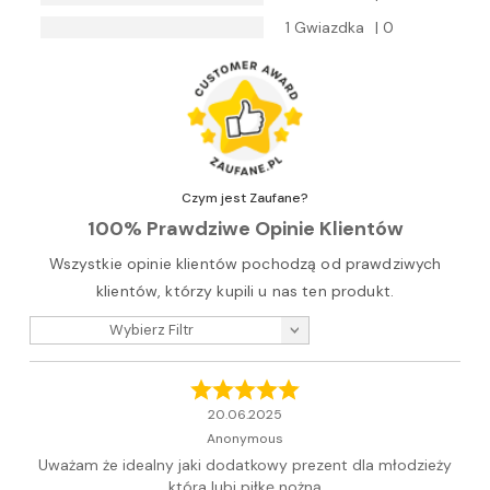
1 Gwiazdka
| 0
Czym jest Zaufane?
100% Prawdziwe Opinie Klientów
Wszystkie opinie klientów pochodzą od prawdziwych
klientów, którzy kupili u nas ten produkt.
Wybierz Filtr
20.06.2025
Anonymous
Uważam że idealny jaki dodatkowy prezent dla młodzieży
która lubi piłkę nożną