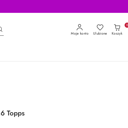
Moje konto
Ulubione
Koszyk
26 Topps