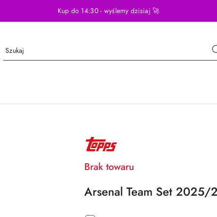
Kup do 14:30 - wyślemy dzisiaj 🚀
NAZWA
PRODUCENTA:
TOPPS
Brak towaru
Arsenal Team Set 2025/