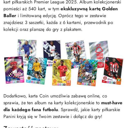
kart piłkarskich Premier League 2025. Album kolekcjonerski
pomieści aż 540 kart, w tym
ekskluzywną kartę Golden
Baller
i limitowaną edycję. Oprócz tego w zestawie
znajdziesz 3 saszetki, każda z 6 kartami, przewodnik po
kolekcji oraz planszę do gry z plakatem.
Dodatkowo, karta Coin umożliwia zabawę online, co
sprawia, że ten album na karty kolekcjonerskie to
must-have
dla każdego fana futbolu
. Sprawdź, jakie karty piłkarskie
Panini kryją się w Twoim zestawie i dołącz do gry!