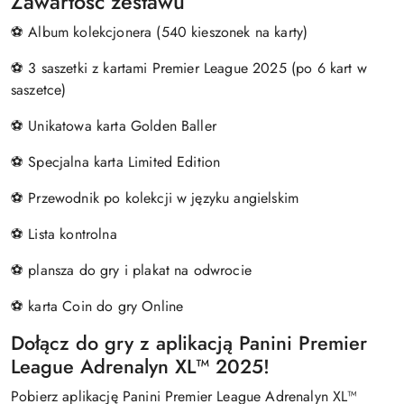
Zawartość zestawu
⚽ Album kolekcjonera (540 kieszonek na karty)
⚽ 3 saszetki z kartami Premier League 2025 (po 6 kart w
saszetce)
⚽ Unikatowa karta Golden Baller
⚽ Specjalna karta Limited Edition
⚽ Przewodnik po kolekcji w języku angielskim
⚽ Lista kontrolna
⚽ plansza do gry i plakat na odwrocie
⚽ karta Coin do gry Online
Dołącz do gry z aplikacją Panini Premier
League Adrenalyn XL™ 2025!
Pobierz aplikację Panini Premier League Adrenalyn XL™