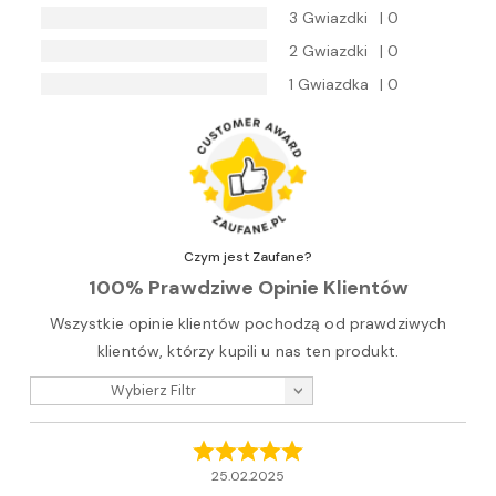
3 Gwiazdki
| 0
2 Gwiazdki
| 0
1 Gwiazdka
| 0
Czym jest Zaufane?
100% Prawdziwe Opinie Klientów
Wszystkie opinie klientów pochodzą od prawdziwych
klientów, którzy kupili u nas ten produkt.
Wybierz Filtr
25.02.2025