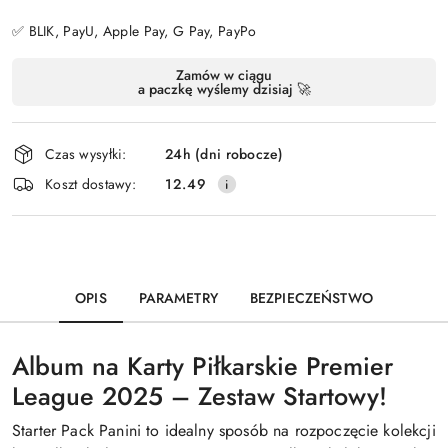
✅ BLIK, PayU, Apple Pay, G Pay, PayPo
Dostępność
Zamów w ciągu
a paczkę wyślemy dzisiaj 🚀
i
dostawa
Czas wysyłki:
24h (dni robocze)
Koszt dostawy:
12.49
OPIS
PARAMETRY
BEZPIECZEŃSTWO
Album na Karty Piłkarskie Premier
League 2025 – Zestaw Startowy!
Starter Pack Panini to idealny sposób na rozpoczęcie kolekcji