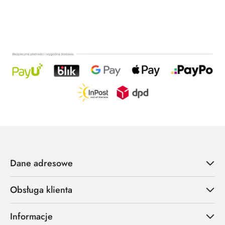
o
statusie:
Dane adresowe
Obsługa klienta
Informacje