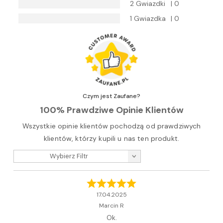
2 Gwiazdki
| 0
1 Gwiazdka
| 0
Czym jest Zaufane?
100% Prawdziwe Opinie Klientów
Wszystkie opinie klientów pochodzą od prawdziwych
klientów, którzy kupili u nas ten produkt.
Wybierz Filtr
17.04.2025
Marcin R
Ok.