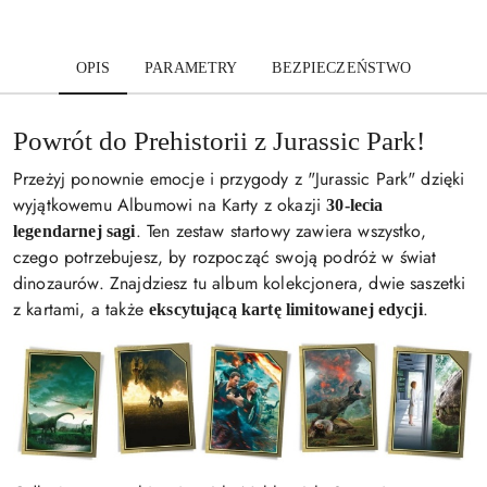
OPIS
PARAMETRY
BEZPIECZEŃSTWO
Powrót do Prehistorii z Jurassic Park!
Przeżyj ponownie emocje i przygody z "Jurassic Park" dzięki
wyjątkowemu Albumowi na Karty z okazji
30-lecia
. Ten zestaw startowy zawiera wszystko,
legendarnej sagi
czego potrzebujesz, by rozpocząć swoją podróż w świat
dinozaurów. Znajdziesz tu album kolekcjonera, dwie saszetki
z kartami, a także
.
ekscytującą kartę limitowanej edycji