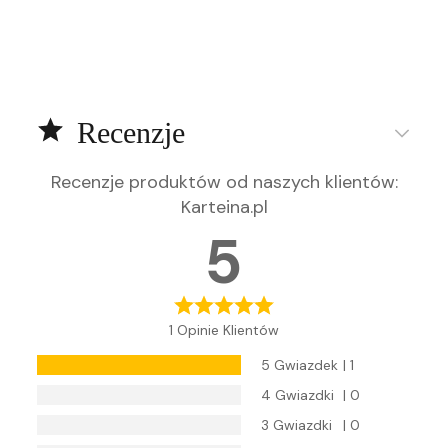
Recenzje
Recenzje produktów od naszych klientów
:
Karteina.pl
5
1 Opinie Klientów
5 Gwiazdek
| 1
4 Gwiazdki
| 0
3 Gwiazdki
| 0