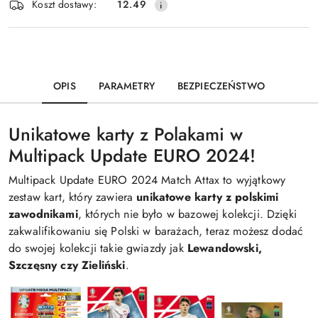
Koszt dostawy:
12.49
OPIS
PARAMETRY
BEZPIECZEŃSTWO
Unikatowe karty z Polakami w
Multipack Update EURO 2024!
Multipack Update EURO 2024 Match Attax to wyjątkowy
zestaw kart, który zawiera
unikatowe karty z polskimi
zawodnikami
, których nie było w bazowej kolekcji. Dzięki
zakwalifikowaniu się Polski w barażach, teraz możesz dodać
do swojej kolekcji takie gwiazdy jak
Lewandowski,
Szczęsny czy Zieliński
.