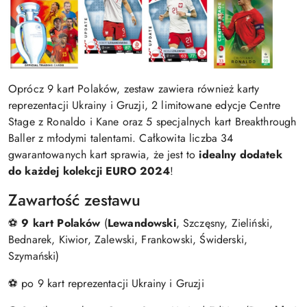
Oprócz 9 kart Polaków, zestaw zawiera również karty
reprezentacji Ukrainy i Gruzji, 2 limitowane edycje Centre
Stage z Ronaldo i Kane oraz 5 specjalnych kart Breakthrough
Baller z młodymi talentami. Całkowita liczba 34
gwarantowanych kart sprawia, że jest to
idealny dodatek
do każdej kolekcji EURO 2024
!
Zawartość zestawu
⚽
9 kart Polaków
(
Lewandowski
, Szczęsny, Zieliński,
Bednarek, Kiwior, Zalewski, Frankowski, Świderski,
Szymański)
⚽ po 9 kart reprezentacji Ukrainy i Gruzji