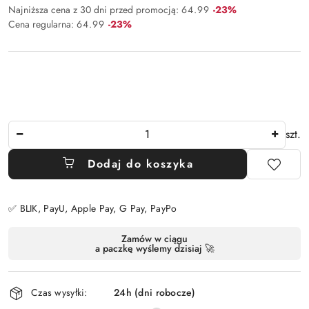
Rabat:
Najniższa cena z 30 dni przed promocją:
64.99
-23%
Rabat:
Cena regularna:
64.99
-23%
Ilość
szt.
Dodaj do koszyka
✅ BLIK, PayU, Apple Pay, G Pay, PayPo
Dostępność
Zamów w ciągu
a paczkę wyślemy dzisiaj 🚀
i
dostawa
Czas wysyłki:
24h (dni robocze)